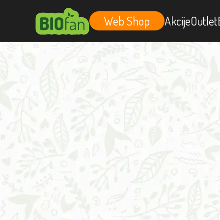
Web Shop
Akcije
Outlet