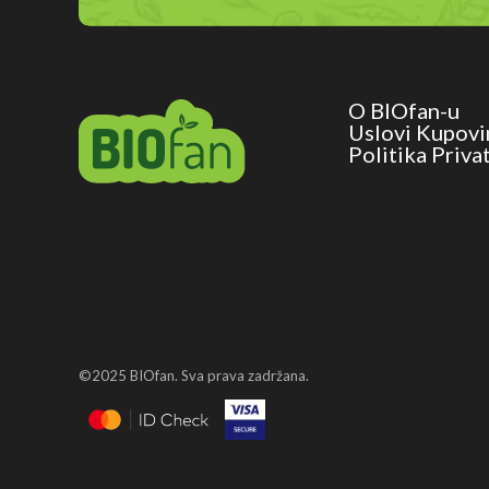
O BIOfan-u
Uslovi Kupovi
Politika Priva
©2025 BIOfan. Sva prava zadržana.