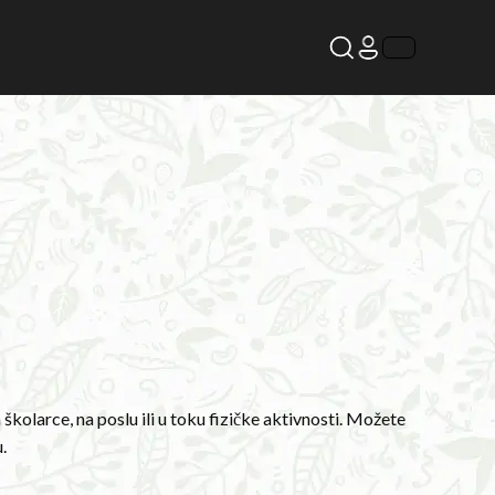
 školarce, na poslu ili u toku fizičke aktivnosti. Možete
.