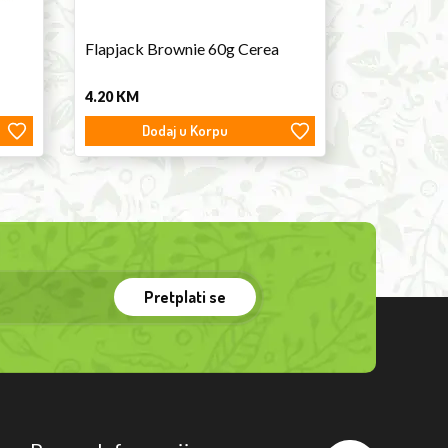
Flapjack Brownie 60g Cerea
4.20
KM
Dodaj u Korpu
Pretplati se