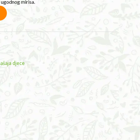
i ugodnog mirisa.
ašaja djece