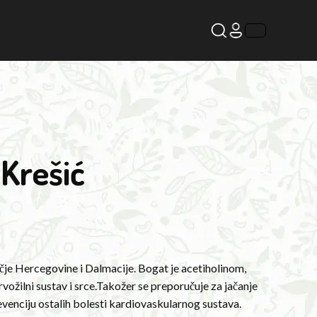
Krešić
čje Hercegovine i Dalmacije. Bogat je acetiholinom,
ožilni sustav i srce.Takožer se preporučuje za jačanje
evenciju ostalih bolesti kardiovaskularnog sustava.