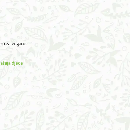
no za vegane
ašaja djece