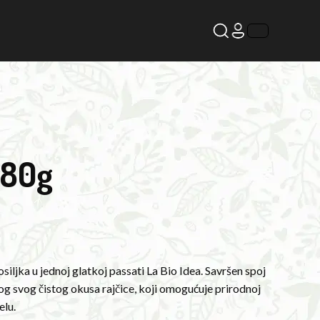
680g
siljka u jednoj glatkoj passati La Bio Idea. Savršen spoj
bog svog čistog okusa rajčice, koji omogućuje prirodnoj
elu.