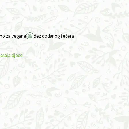
no za vegane
Bez dodanog šećera
ašaja djece