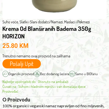
texture
and
light
color,
Suho voće, Slatki i Slani dodatci
/
Namazi, Maslaci i Pekmezi
Krema Od Blanširanih Badema 350g
this
paste
HORIZON
has
25.80
KM
a
mild,
Trenutno nemamo ovaj proizvod na zalihama
natural
Pošalji Upit
and
slightly
Organski proizvod
Bez dodanog šećera
Samo u BIOfanu
sweet
Najbolje upotrijebiti do
:
Otisnuto na ambalaži
taste,
Čuvati na
:
Suhom i hladnom mjestu i van domašaja djece
making
Proizvođač
:
it
O Proizvodu
ideal
100% organski i veganski namaz napravljen od fino mljevenih,
for